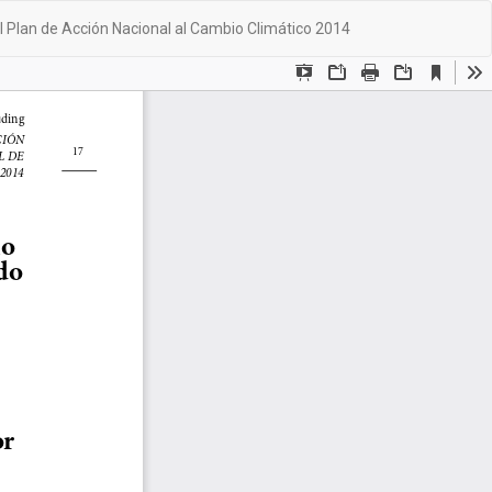
De
De
al Plan de Acción Nacional al Cambio Climático 2014
PD