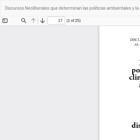
Volver
Discursos Neoliberales que determinan las políticas ambientales y la
a
los
detalles
del
artículo