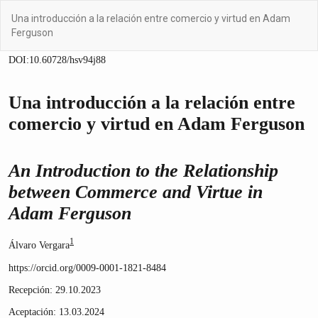
Volver
Una introducción a la relación entre comercio y virtud en Adam
a
Ferguson
los
detalles
del
artículo