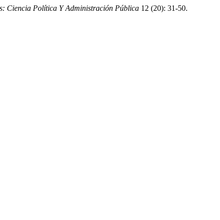
s: Ciencia Política Y Administración Pública
12 (20): 31-50.