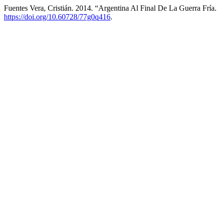
Fuentes Vera, Cristián. 2014. “Argentina Al Final De La Guerra Fría
https://doi.org/10.60728/77g0q416
.