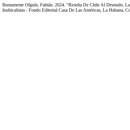
Bustamente Olguín, Fabián. 2024. “Reseña De Chile Al Desnudo. La
Inubicalistas - Fondo Editorial Casa De Las Américas, La Habana, C