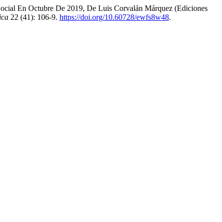
Social En Octubre De 2019, De Luis Corvalán Márquez (Ediciones
ica
22 (41): 106-9.
https://doi.org/10.60728/ewfs8w48
.