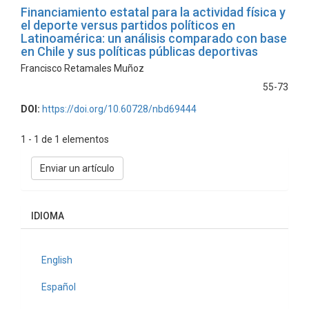
Financiamiento estatal para la actividad física y
el deporte versus partidos políticos en
Latinoamérica: un análisis comparado con base
en Chile y sus políticas públicas deportivas
Francisco Retamales Muñoz
55-73
DOI:
https://doi.org/10.60728/nbd69444
1 - 1 de 1 elementos
Enviar
Enviar un artículo
un
artículo
IDIOMA
English
Español