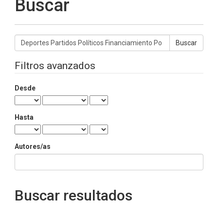
Buscar
Buscar
artículos
por
Filtros avanzados
Desde
Hasta
Autores/as
Buscar resultados