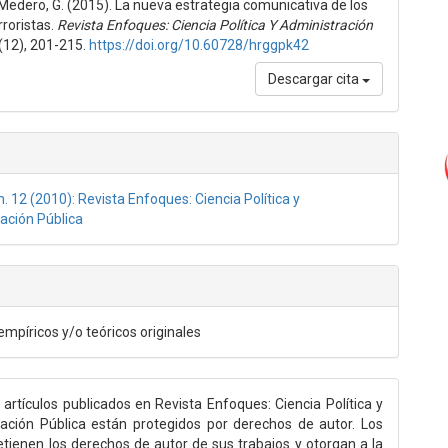
edero, G. (2015). La nueva estrategia comunicativa de los
lo
rroristas.
Revista Enfoques: Ciencia Política Y Administración
(12), 201-215.
https://doi.org/10.60728/hrggpk42
Descargar cita
. 12 (2010): Revista Enfoques: Ciencia Política y
ación Pública
empíricos y/o teóricos originales
 artículos publicados en Revista Enfoques: Ciencia Política y
ación Pública están protegidos por derechos de autor. Los
etienen los derechos de autor de sus trabajos y otorgan a la