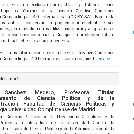
na licencia no exclusiva para publicar y distribuir dichos
s bajo los términos de la Licencia Creative Commons
n-CompartirIgual 4.0 Internacional (CC-BY-SA). Bajo esta
, los autores conservan la propiedad intelectual de sus
iones, permitiendo a otros utilizar, compartir y adaptar estas
ncluso con fines comerciales. Cualquier reproducción total o
l material deberá citar su procedencia.
ener más información sobre la Licencia Creative Commons
-CompartirIgual 4.0 Internacional, visite el siguiente
enlace
.
 del autor/a
 Sánchez Medero,
Profesora Titular
tamento de Ciencia Política y de la
stración Facultad de Ciencias Políticas y
gía Universidad Complutense de Madrid
en Ciencias Políticas por la Universidad Complutense de
Profesora colaboradora de la Universidad Oberta de
. Profesora de Ciencia Política y de la Administración de la