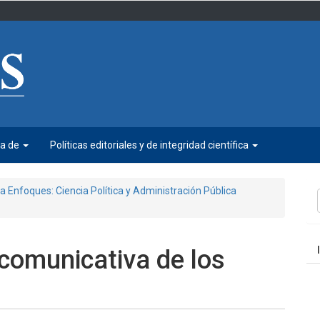
ca de
Políticas editoriales y de integridad científica
E
ta Enfoques: Ciencia Política y Administración Pública
u
a
 comunicativa de los