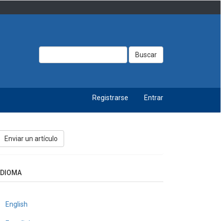
Buscar
Registrarse
Entrar
nviar
Enviar un artículo
n
rtículo
IDIOMA
English