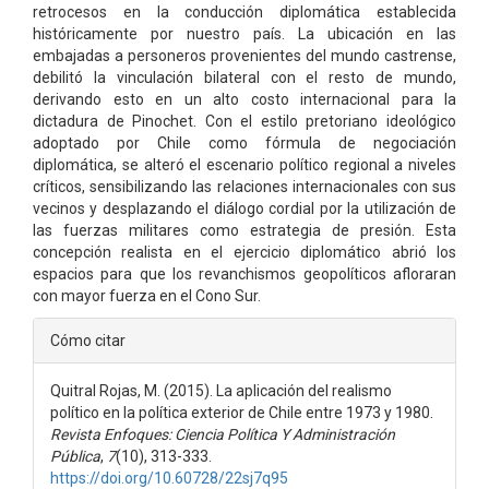
retrocesos en la conducción diplomática establecida
históricamente por nuestro país. La ubicación en las
embajadas a personeros provenientes del mundo castrense,
debilitó la vinculación bilateral con el resto de mundo,
derivando esto en un alto costo internacional para la
dictadura de Pinochet. Con el estilo pretoriano ideológico
adoptado por Chile como fórmula de negociación
diplomática, se alteró el escenario político regional a niveles
críticos, sensibilizando las relaciones internacionales con sus
vecinos y desplazando el diálogo cordial por la utilización de
las fuerzas militares como estrategia de presión. Esta
concepción realista en el ejercicio diplomático abrió los
espacios para que los revanchismos geopolíticos afloraran
con mayor fuerza en el Cono Sur.
Detalles
Cómo citar
del
Quitral Rojas, M. (2015). La aplicación del realismo
artículo
político en la política exterior de Chile entre 1973 y 1980.
Revista Enfoques: Ciencia Política Y Administración
Pública
,
7
(10), 313-333.
https://doi.org/10.60728/22sj7q95