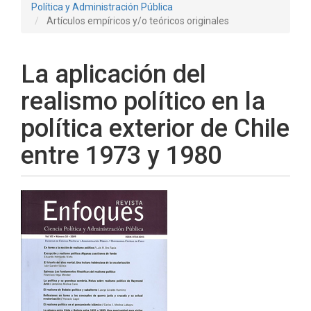
Política y Administración Pública
Artículos empíricos y/o teóricos originales
La aplicación del
realismo político en la
política exterior de Chile
entre 1973 y 1980
Barra
lateral
del
artículo