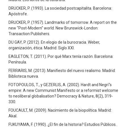
DRUCKER, P. (1993). La sociedad postcapitalita. Barcelona:
Apóstrofe.
DRUCKER, P. (1957). Landmarks of tomorrow. A report on the
new "Post-Modern" world. New Brunswick-London:
Transaction Publishers.
DU GAY, P. (2012). En elogio de la burocracia. Weber,
organización, ética. Madrid: Siglo XXI.
EAGLETON, T. (2011). Por qué Marx tenía razón. Barcelona:
Península.
FERRARIS, M. (2013). Manifiesto del nuevo realismo. Madrid:
Biblioteca nueva.
FOTOPOULOS, T., y GEZERLIS, A. (2002). Hardt and Negri"s
empire: A new Communist Manifesto or a reformist welcome
to neoliberal globalisation? Democracy & Nature, 8(2), 319-
330.
FOUCAULT, M. (2009). Nacimiento de la biopolítica. Madrid:
Akal.
FUKUYAMA, F. (1990). ¿El fin de la historia? Estudios Públicos.