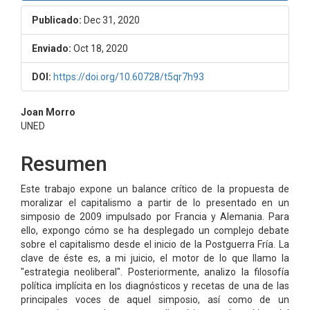
Publicado:
Dec 31, 2020
Enviado:
Oct 18, 2020
DOI:
https://doi.org/10.60728/t5qr7h93
Contenido
Joan Morro
UNED
principal
del
Resumen
artículo
Este trabajo expone un balance crítico de la propuesta de
moralizar el capitalismo a partir de lo presentado en un
simposio de 2009 impulsado por Francia y Alemania. Para
ello, expongo cómo se ha desplegado un complejo debate
sobre el capitalismo desde el inicio de la Postguerra Fría. La
clave de éste es, a mi juicio, el motor de lo que llamo la
"estrategia neoliberal". Posteriormente, analizo la filosofía
política implícita en los diagnósticos y recetas de una de las
principales voces de aquel simposio, así como de un