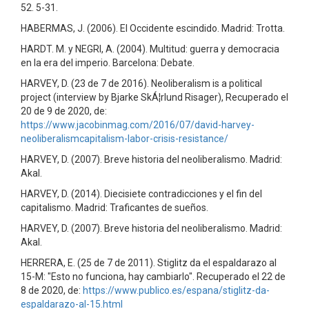
52. 5-31.
HABERMAS, J. (2006). El Occidente escindido. Madrid: Trotta.
HARDT. M. y NEGRI, A. (2004). Multitud: guerra y democracia
en la era del imperio. Barcelona: Debate.
HARVEY, D. (23 de 7 de 2016). Neoliberalism is a political
project (interview by Bjarke SkÁ¦rlund Risager), Recuperado el
20 de 9 de 2020, de:
https://www.jacobinmag.com/2016/07/david-harvey-
neoliberalismcapitalism-labor-crisis-resistance/
HARVEY, D. (2007). Breve historia del neoliberalismo. Madrid:
Akal.
HARVEY, D. (2014). Diecisiete contradicciones y el fin del
capitalismo. Madrid: Traficantes de sueños.
HARVEY, D. (2007). Breve historia del neoliberalismo. Madrid:
Akal.
HERRERA, E. (25 de 7 de 2011). Stiglitz da el espaldarazo al
15-M: "Esto no funciona, hay cambiarlo". Recuperado el 22 de
8 de 2020, de:
https://www.publico.es/espana/stiglitz-da-
espaldarazo-al-15.html