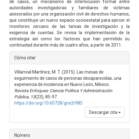
de casos, un mecanismo de interlocución formal entre
autoridades investigadoras y familiares de víctimas
asesorados por una organización civil de derechos humanos,
que constituye un nuevo espacio socioestatal para ejercer el
monitoreo cercano de las tareas de investigación y la
exigencia de cuentas. Se revisa la implementación de la
estrategia así como los factores que han permitido su
continuidad durante más de cuatro años, a partir de 2011.
Detalles
Cómo citar
del
Villarreal Martínez, M. T. (2015). Las mesas de
artículo
seguimiento de casos de personas desaparecidas, una
experiencia de incidencia en Nuevo León, México.
Revista Enfoques: Ciencia Política Y Administración
Pública
,
13
(23), 85-97.
https://doi.org/10.60728/gnx2r985
Descargar cita
Número