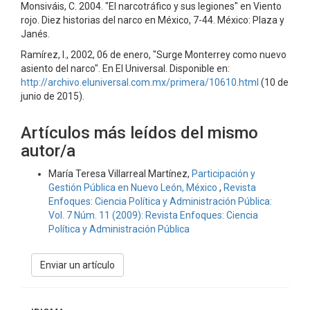
Monsiváis, C. 2004. "El narcotráfico y sus legiones" en Viento
rojo. Diez historias del narco en México, 7-44. México: Plaza y
Janés.
Ramírez, I., 2002, 06 de enero, "Surge Monterrey como nuevo
asiento del narco". En El Universal. Disponible en:
http://archivo.eluniversal.com.mx/primera/10610.html
(10 de
junio de 2015).
Artículos más leídos del mismo
autor/a
María Teresa Villarreal Martínez,
Participación y
Gestión Pública en Nuevo León, México
,
Revista
Enfoques: Ciencia Política y Administración Pública:
Vol. 7 Núm. 11 (2009): Revista Enfoques: Ciencia
Política y Administración Pública
Enviar
Enviar un artículo
un
artículo