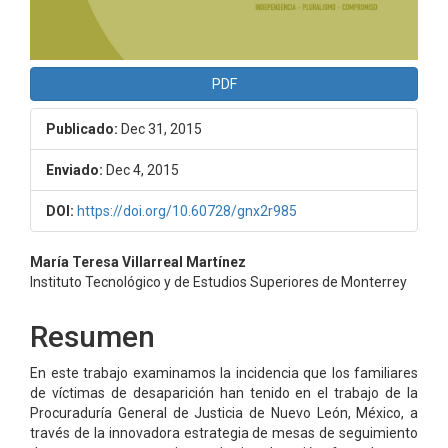
PDF
Publicado:
Dec 31, 2015
Enviado:
Dec 4, 2015
DOI:
https://doi.org/10.60728/gnx2r985
Contenido
María Teresa Villarreal Martínez
Instituto Tecnológico y de Estudios Superiores de Monterrey
principal
del
Resumen
artículo
En este trabajo examinamos la incidencia que los familiares
de víctimas de desaparición han tenido en el trabajo de la
Procuraduría General de Justicia de Nuevo León, México, a
través de la innovadora estrategia de mesas de seguimiento