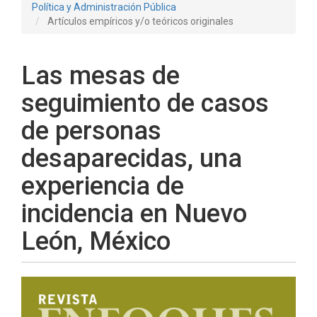
Política y Administración Pública
Artículos empíricos y/o teóricos originales
Las mesas de
seguimiento de casos
de personas
desaparecidas, una
experiencia de
incidencia en Nuevo
León, México
Barra
lateral