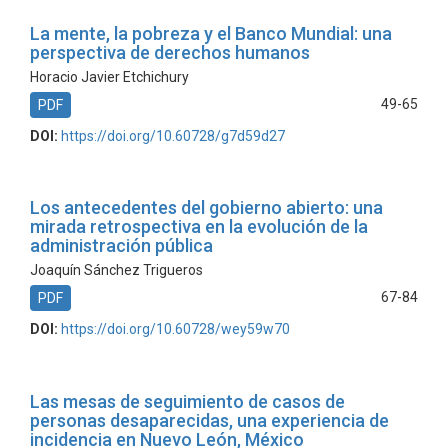
La mente, la pobreza y el Banco Mundial: una
perspectiva de derechos humanos
Horacio Javier Etchichury
49-65
PDF
DOI:
https://doi.org/10.60728/g7d59d27
Los antecedentes del gobierno abierto: una
mirada retrospectiva en la evolución de la
administración pública
Joaquín Sánchez Trigueros
67-84
PDF
DOI:
https://doi.org/10.60728/wey59w70
Las mesas de seguimiento de casos de
personas desaparecidas, una experiencia de
incidencia en Nuevo León, México