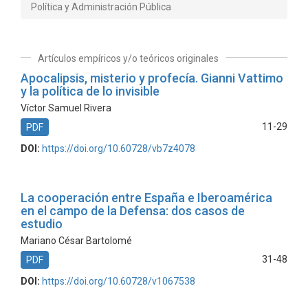
Política y Administración Pública
Artículos empíricos y/o teóricos originales
Apocalipsis, misterio y profecía. Gianni Vattimo
y la política de lo invisible
Víctor Samuel Rivera
11-29
PDF
DOI:
https://doi.org/10.60728/vb7z4078
La cooperación entre España e Iberoamérica
en el campo de la Defensa: dos casos de
estudio
Mariano César Bartolomé
31-48
PDF
DOI:
https://doi.org/10.60728/v1067538