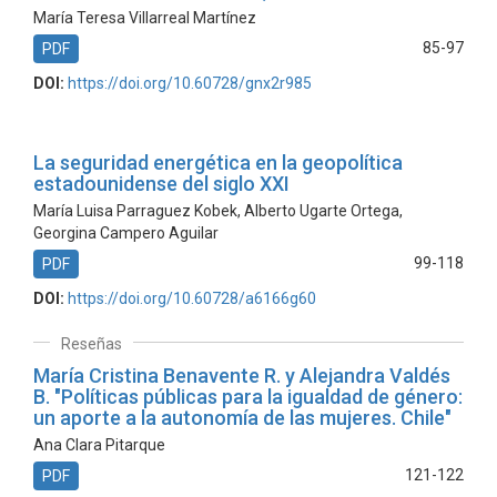
María Teresa Villarreal Martínez
85-97
PDF
DOI:
https://doi.org/10.60728/gnx2r985
La seguridad energética en la geopolítica
estadounidense del siglo XXI
María Luisa Parraguez Kobek, Alberto Ugarte Ortega,
Georgina Campero Aguilar
99-118
PDF
DOI:
https://doi.org/10.60728/a6166g60
Reseñas
María Cristina Benavente R. y Alejandra Valdés
B. "Políticas públicas para la igualdad de género:
un aporte a la autonomía de las mujeres. Chile"
Ana Clara Pitarque
121-122
PDF