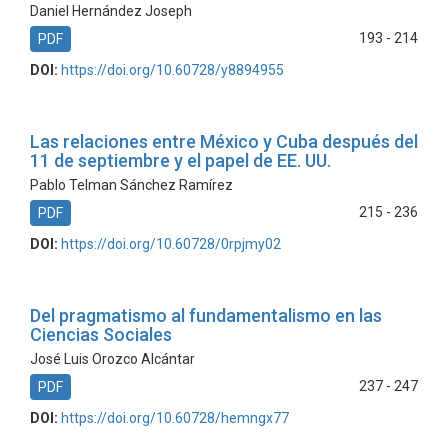
Daniel Hernández Joseph
193 - 214
PDF
DOI:
https://doi.org/10.60728/y8894955
Las relaciones entre México y Cuba después del
11 de septiembre y el papel de EE. UU.
Pablo Telman Sánchez Ramírez
215 - 236
PDF
DOI:
https://doi.org/10.60728/0rpjmy02
Del pragmatismo al fundamentalismo en las
Ciencias Sociales
José Luis Orozco Alcántar
237 - 247
PDF
DOI:
https://doi.org/10.60728/hemngx77