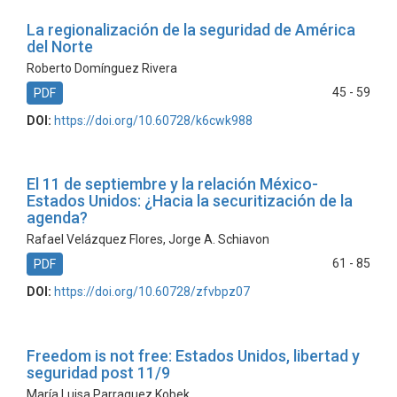
La regionalización de la seguridad de América
del Norte
Roberto Domínguez Rivera
45 - 59
PDF
DOI:
https://doi.org/10.60728/k6cwk988
El 11 de septiembre y la relación México-
Estados Unidos: ¿Hacia la securitización de la
agenda?
Rafael Velázquez Flores, Jorge A. Schiavon
61 - 85
PDF
DOI:
https://doi.org/10.60728/zfvbpz07
Freedom is not free: Estados Unidos, libertad y
seguridad post 11/9
María Luisa Parraguez Kobek