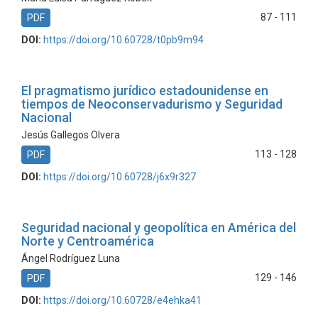
87 - 111
PDF
DOI:
https://doi.org/10.60728/t0pb9m94
El pragmatismo jurídico estadounidense en
tiempos de Neoconservadurismo y Seguridad
Nacional
Jesús Gallegos Olvera
113 - 128
PDF
DOI:
https://doi.org/10.60728/j6x9r327
Seguridad nacional y geopolítica en América del
Norte y Centroamérica
Ángel Rodríguez Luna
129 - 146
PDF
DOI:
https://doi.org/10.60728/e4ehka41