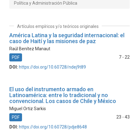
Política y Administración Pública
Artículos empíricos y/o teóricos originales
América Latina y la seguridad internacional: el
caso de Haití y las misiones de paz
Raúl Benítez Manaut
7 - 22
PDF
DOI:
https://doi.org/10.60728/ndej9t89
El uso del instrumento armado en
Latinoamérica: entre lo tradicional y no
convencional. Los casos de Chile y México
Miguel Ortiz Sarkis
23 - 43
PDF
DOI:
https://doi.org/10.60728/pdje8648