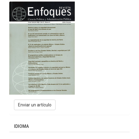
Enviar
Enviar un artículo
un
artículo
IDIOMA