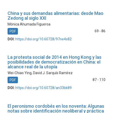
China y sus demandas alimentarias: desde Mao
Zedong al siglo XXI
Mónica Ahumada Figueroa
69 - 86
PDF
DOI:
https://doi.org/10.60728/97ne4s82
La protesta social de 2014 en Hong Kong y las
posibilidades de democratización en China: el
alcance real de la utopía
Wei-Chiao Ying, David J. Sarquís Ramírez
87 - 110
PDF
DOI:
https://doi.org/10.60728/an33bk89
El peronismo cordobés en los noventa: Algunas
notas sobre identificación neoliberal y práctica