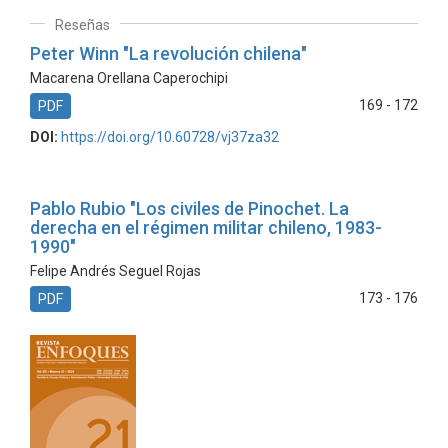
Reseñas
Peter Winn "La revolución chilena"
Macarena Orellana Caperochipi
169 - 172
PDF
DOI:
https://doi.org/10.60728/vj37za32
Pablo Rubio "Los civiles de Pinochet. La
derecha en el régimen militar chileno, 1983-
1990"
Felipe Andrés Seguel Rojas
173 - 176
PDF