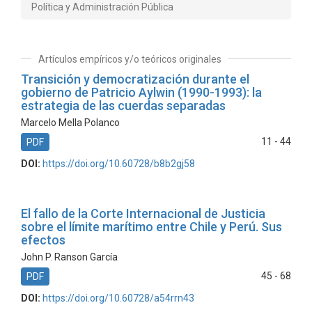
Política y Administración Pública
Artículos empíricos y/o teóricos originales
Transición y democratización durante el
gobierno de Patricio Aylwin (1990-1993): la
estrategia de las cuerdas separadas
Marcelo Mella Polanco
11 - 44
PDF
DOI:
https://doi.org/10.60728/b8b2gj58
El fallo de la Corte Internacional de Justicia
sobre el límite marítimo entre Chile y Perú. Sus
efectos
John P. Ranson García
45 - 68
PDF
DOI:
https://doi.org/10.60728/a54rrn43