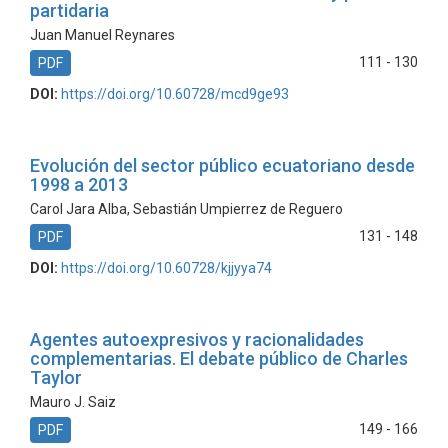
partidaria
Juan Manuel Reynares
111 - 130
PDF
DOI:
https://doi.org/10.60728/mcd9ge93
Evolución del sector público ecuatoriano desde
1998 a 2013
Carol Jara Alba, Sebastián Umpierrez de Reguero
131 - 148
PDF
DOI:
https://doi.org/10.60728/kjjyya74
Agentes autoexpresivos y racionalidades
complementarias. El debate público de Charles
Taylor
Mauro J. Saiz
149 - 166
PDF