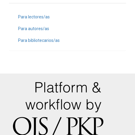
Para lectores/as
Para autores/as
Para bibliotecarios/as