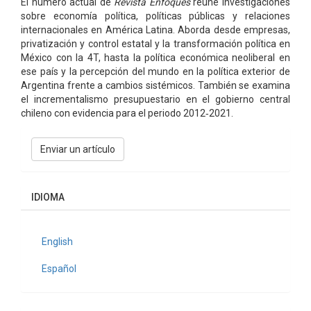
El número actual de
Revista Enfoques
reúne investigaciones
sobre economía política, políticas públicas y relaciones
internacionales en América Latina. Aborda desde empresas,
privatización y control estatal y la transformación política en
México con la 4T, hasta la política económica neoliberal en
ese país y la percepción del mundo en la política exterior de
Argentina frente a cambios sistémicos. También se examina
el incrementalismo presupuestario en el gobierno central
chileno con evidencia para el periodo 2012‑2021.
Enviar
Enviar un artículo
un
artículo
IDIOMA
English
Español