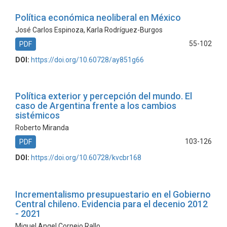
Política económica neoliberal en México
José Carlos Espinoza, Karla Rodríguez-Burgos
55-102
PDF
DOI:
https://doi.org/10.60728/ay851g66
Política exterior y percepción del mundo. El
caso de Argentina frente a los cambios
sistémicos
Roberto Miranda
103-126
PDF
DOI:
https://doi.org/10.60728/kvcbr168
Incrementalismo presupuestario en el Gobierno
Central chileno. Evidencia para el decenio 2012
- 2021
Miguel Angel Cornejo Rallo