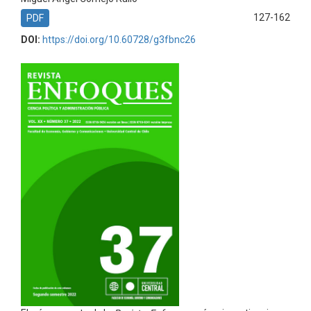
127-162
PDF
DOI:
https://doi.org/10.60728/g3fbnc26