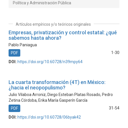
Política y Administración Pública
Artículos empíricos y/o teóricos originales
Empresas, privatización y control estatal: ¿qué
sabemos hasta ahora?
Pablo Paniagua
1-30
PDF
DOI:
https://doi.org/10.60728/n39mpy64
La cuarta transformación (4T) en México:
¿hacia el neopopulismo?
Julio Vilaboa Arroniz, Diego Esteban Platas Rosado, Pedro
Zetina Córdoba, Erika María Gasperín García
31-54
PDF
DOI:
https://doi.org/10.60728/06byak42