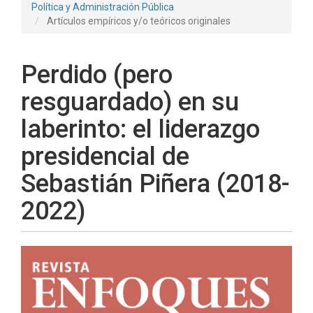
Política y Administración Pública
Artículos empíricos y/o teóricos originales
Perdido (pero
resguardado) en su
laberinto: el liderazgo
presidencial de
Sebastián Piñera (2018-
2022)
Barra
lateral
del