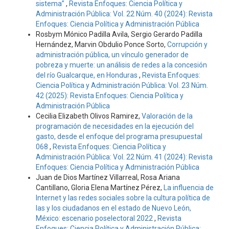
sistema”
,
Revista Enfoques: Ciencia Política y
Administración Pública: Vol. 22 Núm. 40 (2024): Revista
Enfoques: Ciencia Política y Administración Pública
Rosbym Mónico Padilla Avila, Sergio Gerardo Padilla
Hernández, Marvin Obdulio Ponce Sorto,
Corrupción y
administración pública, un vínculo generador de
pobreza y muerte: un análisis de redes a la concesión
del río Gualcarque, en Honduras
,
Revista Enfoques:
Ciencia Política y Administración Pública: Vol. 23 Núm.
42 (2025): Revista Enfoques: Ciencia Política y
Administración Pública
Cecilia Elizabeth Olivos Ramirez,
Valoración de la
programación de necesidades en la ejecución del
gasto, desde el enfoque del programa presupuestal
068
,
Revista Enfoques: Ciencia Política y
Administración Pública: Vol. 22 Núm. 41 (2024): Revista
Enfoques: Ciencia Política y Administración Pública
Juan de Dios Martínez Villarreal, Rosa Ariana
Cantillano, Gloria Elena Martínez Pérez,
La influencia de
Internet y las redes sociales sobre la cultura política de
las y los ciudadanos en el estado de Nuevo León,
México: escenario poselectoral 2022
,
Revista
Enfoques: Ciencia Política y Administración Pública: