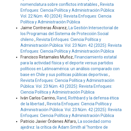
nomenclatura sobre conflictos intratables
,
Revista
Enfoques: Ciencia Política y Administración Pública:
Vol. 22 Núm. 40 (2024): Revista Enfoques: Ciencia
Política y Administración Pública
Jaime Contreras Álvarez,
La Gestión Intersectorial de
los Programas del Sistema de Protección Social
chileno
,
Revista Enfoques: Ciencia Política y
Administración Pública: Vol. 23 Núm. 42 (2025): Revista
Enfoques: Ciencia Política y Administración Pública
Francisco Retamales Muñoz,
Financiamiento estatal
para la actividad física y el deporte versus partidos
políticos en Latinoamérica: un análisis comparado con
base en Chile y sus políticas públicas deportivas
,
Revista Enfoques: Ciencia Política y Administración
Pública: Vol. 23 Núm. 43 (2025): Revista Enfoques:
Ciencia Política y Administración Pública
Iván Carlos Carrino,
Rand, Rothbard y la defensa ética
de la libertad
,
Revista Enfoques: Ciencia Política y
Administración Pública: Vol. 23 Núm. 42 (2025): Revista
Enfoques: Ciencia Política y Administración Pública
Patricio Javier Órdenes Alfaro,
La sociedad como
ajedrez: la crítica de Adam Smith al “hombre de